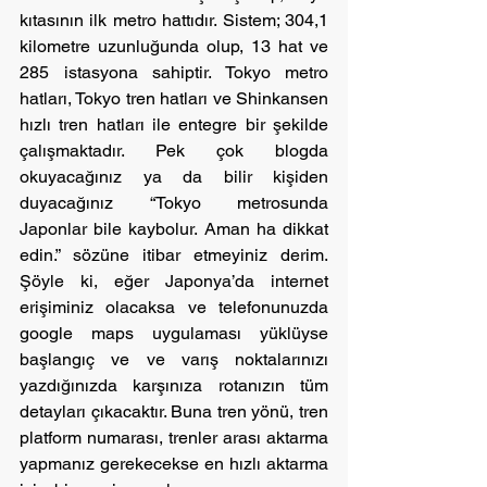
kıtasının ilk metro hattıdır. Sistem; 304,1 
kilometre uzunluğunda olup, 13 hat ve 
285 istasyona sahiptir. Tokyo metro 
hatları, Tokyo tren hatları ve Shinkansen 
hızlı tren hatları ile entegre bir şekilde 
çalışmaktadır. Pek çok blogda 
okuyacağınız ya da bilir kişiden 
duyacağınız “Tokyo metrosunda 
Japonlar bile kaybolur. Aman ha dikkat 
edin.” sözüne itibar etmeyiniz derim. 
Şöyle ki, eğer Japonya’da internet 
erişiminiz olacaksa ve telefonunuzda 
google maps uygulaması yüklüyse 
başlangıç ve ve varış noktalarınızı 
yazdığınızda karşınıza rotanızın tüm 
detayları çıkacaktır. Buna tren yönü, tren 
platform numarası, trenler arası aktarma 
yapmanız gerekecekse en hızlı aktarma 