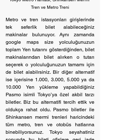
Tren ve Metro Treni
Metro ve tren istasyonları girişlerinde 
tek seferlik bilet alabileceğiniz 
makinalar bulunuyor. Aynı zamanda 
google maps size yolculuğunuzun 
toplam Yen tutarını gösterdiğinden, bilet 
makinalarından bilet alırken o tutarı 
seçerek o yolculuğunuzun tamamı için 
de bilet alabilrsiniz. Bir diğer alternatif 
ise içerisine 1.000, 3.000, 5.000 ya da 
10.000 Yen yükleme yapabildiğiniz 
Pasmo isimli Tokyo’ya özel akbil tarzı 
biletler. Biz bu alternatifi tercih ettik ve 
oldukça rahat oldu. Pasmo biletler ile 
Shinkansen mermi trenleri haricindeki 
tüm metro, tren ve otobüs hatlarına 
binebiliyorsunuz. Tokyo seyahatiniz 
sonunda bu bileti ofislere geri iade 