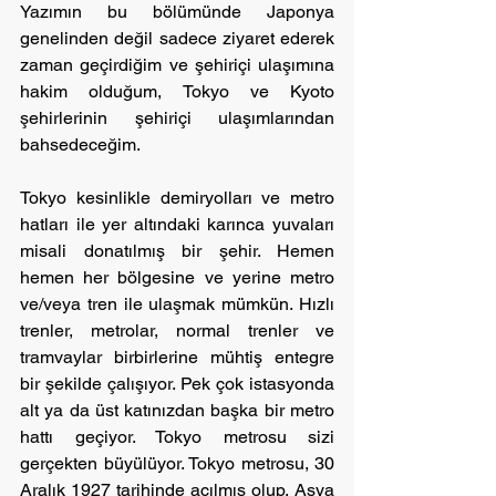
Yazımın bu bölümünde Japonya 
genelinden değil sadece ziyaret ederek 
zaman geçirdiğim ve şehiriçi ulaşımına 
hakim olduğum, Tokyo ve Kyoto 
şehirlerinin şehiriçi ulaşımlarından 
bahsedeceğim.
Tokyo kesinlikle demiryolları ve metro 
hatları ile yer altındaki karınca yuvaları 
misali donatılmış bir şehir. Hemen 
hemen her bölgesine ve yerine metro 
ve/veya tren ile ulaşmak mümkün. Hızlı 
trenler, metrolar, normal trenler ve 
tramvaylar birbirlerine mühtiş entegre 
bir şekilde çalışıyor. Pek çok istasyonda 
alt ya da üst katınızdan başka bir metro 
hattı geçiyor. Tokyo metrosu sizi 
gerçekten büyülüyor. Tokyo metrosu, 30 
Aralık 1927 tarihinde açılmış olup, Asya 