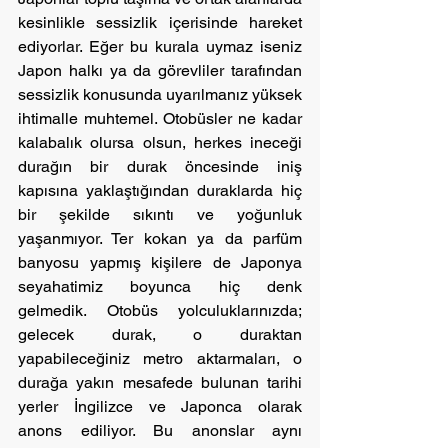
kesinlikle sessizlik içerisinde hareket 
ediyorlar. Eğer bu kurala uymaz iseniz 
Japon halkı ya da görevliler tarafından 
sessizlik konusunda uyarılmanız yüksek 
ihtimalle muhtemel. Otobüsler ne kadar 
kalabalık olursa olsun, herkes ineceği 
durağın bir durak öncesinde iniş 
kapısına yaklaştığından duraklarda hiç 
bir şekilde sıkıntı ve yoğunluk 
yaşanmıyor. Ter kokan ya da parfüm 
banyosu yapmış kişilere de Japonya 
seyahatimiz boyunca hiç denk 
gelmedik. Otobüs yolculuklarınızda; 
gelecek durak, o duraktan 
yapabileceğiniz metro aktarmaları, o 
durağa yakın mesafede bulunan tarihi 
yerler İngilizce ve Japonca olarak 
anons ediliyor. Bu anonslar aynı 