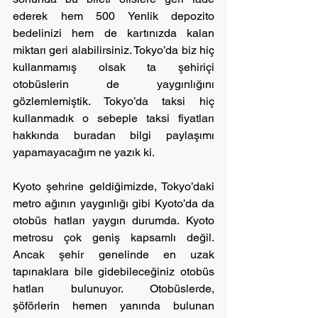
ederek hem 500 Yenlik depozito 
bedelinizi hem de kartınızda kalan 
miktarı geri alabilirsiniz. Tokyo’da biz hiç 
kullanmamış olsak ta şehiriçi 
otobüslerin de yaygınlığını 
gözlemlemiştik. Tokyo’da taksi hiç 
kullanmadık o sebeple taksi fiyatları 
hakkında buradan bilgi paylaşımı 
yapamayacağım ne yazık ki.
Kyoto şehrine geldiğimizde, Tokyo’daki 
metro ağının yaygınlığı gibi Kyoto’da da 
otobüs hatları yaygın durumda. Kyoto 
metrosu çok geniş kapsamlı değil. 
Ancak şehir genelinde en uzak 
tapınaklara bile gidebileceğiniz otobüs 
hatları bulunuyor. Otobüslerde, 
şöförlerin hemen yanında bulunan 