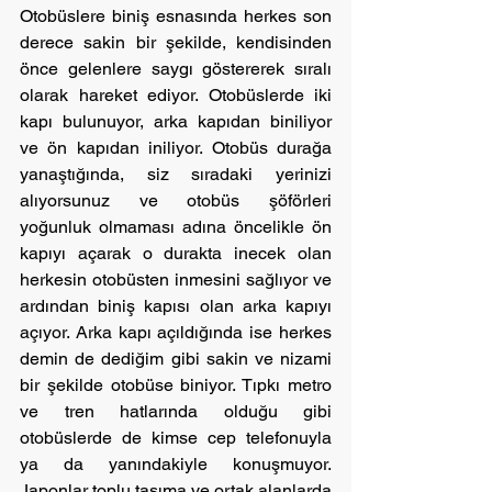
Otobüslere biniş esnasında herkes son 
derece sakin bir şekilde, kendisinden 
önce gelenlere saygı göstererek sıralı 
olarak hareket ediyor. Otobüslerde iki 
kapı bulunuyor, arka kapıdan biniliyor 
ve ön kapıdan iniliyor. Otobüs durağa 
yanaştığında, siz sıradaki yerinizi 
alıyorsunuz ve otobüs şöförleri 
yoğunluk olmaması adına öncelikle ön 
kapıyı açarak o durakta inecek olan 
herkesin otobüsten inmesini sağlıyor ve 
ardından biniş kapısı olan arka kapıyı 
açıyor. Arka kapı açıldığında ise herkes 
demin de dediğim gibi sakin ve nizami 
bir şekilde otobüse biniyor. Tıpkı metro 
ve tren hatlarında olduğu gibi 
otobüslerde de kimse cep telefonuyla 
ya da yanındakiyle konuşmuyor. 
Japonlar toplu taşıma ve ortak alanlarda 