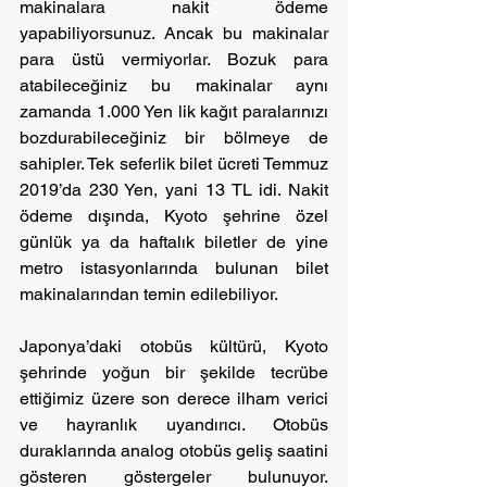
makinalara nakit ödeme 
yapabiliyorsunuz. Ancak bu makinalar 
para üstü vermiyorlar. Bozuk para 
atabileceğiniz bu makinalar aynı 
zamanda 1.000 Yen lik kağıt paralarınızı 
bozdurabileceğiniz bir bölmeye de 
sahipler. Tek seferlik bilet ücreti Temmuz 
2019’da 230 Yen, yani 13 TL idi. Nakit 
ödeme dışında, Kyoto şehrine özel 
günlük ya da haftalık biletler de yine 
metro istasyonlarında bulunan bilet 
makinalarından temin edilebiliyor.
Japonya’daki otobüs kültürü, Kyoto 
şehrinde yoğun bir şekilde tecrübe 
ettiğimiz üzere son derece ilham verici 
ve hayranlık uyandırıcı. Otobüs 
duraklarında analog otobüs geliş saatini 
gösteren göstergeler bulunuyor. 