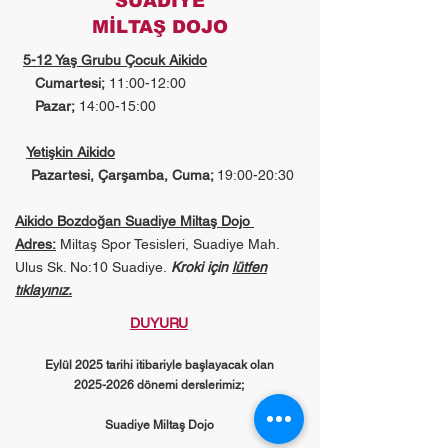
SUADİYE
MİLTAŞ DOJO
5-12 Yaş Grubu Çocuk Aikido
Cumartesi;
11:00-12:00
Pazar;
14:00-15:00
Yetişkin Aikido
Pazartesi, Çarşamba, Cuma;
19:00-20:30
Aikido Bozdoğan Suadiye Miltaş Dojo
Adres:
Miltaş Spor Tesisleri, Suadiye Mah.
Ulus Sk. No:10 Suadiye.
Kroki için
lütfen
tıklayınız.
DUYURU
Eylül 2025 tarihi itibariyle başlayacak olan
2025-2026
dönemi derslerimiz;
Suadiye Miltaş Dojo