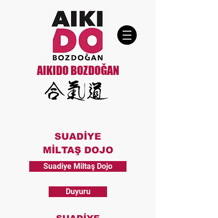
AIKIDO BOZDOĞAN
SUADİYE
MİLTAŞ DOJO
Suadiye Miltaş Dojo
Duyuru