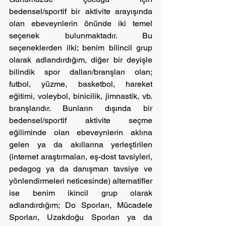
bedensel/sportif bir aktivite arayışında 
olan ebeveynlerin önünde iki temel 
seçenek bulunmaktadır. Bu 
seçeneklerden ilki; benim bilincil grup 
olarak adlandırdığım, diğer bir deyişle 
bilindik spor dalları/branşları olan; 
futbol, yüzme, basketbol, hareket 
eğitimi, voleybol, binicilik, jimnastik, vb. 
branşlarıdır. Bunların dışında bir 
bedensel/sportif aktivite seçme 
eğiliminde olan ebeveynlerin aklına 
gelen ya da akıllarına yerleştirilen 
(internet araştırmaları, eş-dost tavsiyleri, 
pedagog ya da danışman tavsiye ve 
yönlendirmeleri neticesinde) alternatifler 
ise benim ikincil grup olarak 
adlandırdığım; Do Sporları, Mücadele 
Sporları, Uzakdoğu Sporları ya da 