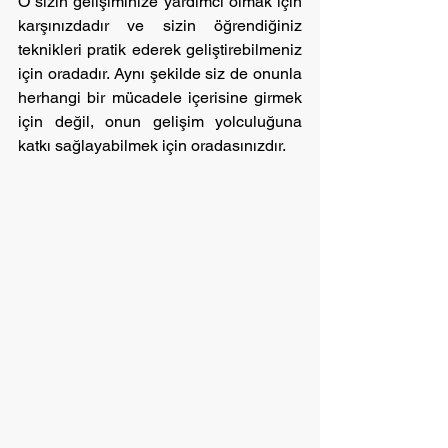
O sizin gelişiminize yardımcı olmak için 
karşınızdadır ve sizin öğrendiğiniz 
teknikleri pratik ederek geliştirebilmeniz 
için oradadır. Aynı şekilde siz de onunla 
herhangi bir mücadele içerisine girmek 
için değil, onun gelişim yolculuğuna 
katkı sağlayabilmek için oradasınızdır.