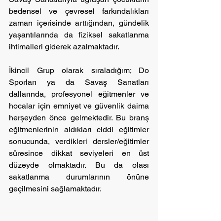
bedensel ve çevresel farkındalıkları 
zaman içerisinde arttığından, gündelik 
yaşantılarında da fiziksel sakatlanma 
ihtimalleri giderek azalmaktadır.
İkincil Grup olarak sıraladığım; Do 
Sporları ya da Savaş Sanatları 
dallarında, profesyonel eğitmenler ve 
hocalar için emniyet ve güvenlik daima 
herşeyden önce gelmektedir. Bu branş 
eğitmenlerinin aldıkları ciddi eğitimler 
sonucunda, verdikleri dersler/eğitimler 
süresince dikkat seviyeleri en üst 
düzeyde olmaktadır. Bu da olası 
sakatlanma durumlarının önüne 
geçilmesini sağlamaktadır.