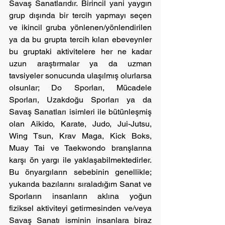
Savaş Sanatlarıdır. Birincil yani yaygın 
grup dışında bir tercih yapmayı seçen 
ve ikincil gruba yönlenen/yönlendirilen 
ya da bu grupta tercih kılan ebeveynler 
bu gruptaki aktivitelere her ne kadar 
uzun araştırmalar ya da uzman 
tavsiyeler sonucunda ulaşılmış olurlarsa 
olsunlar; Do Sporları, Mücadele 
Sporları, Uzakdoğu Sporları ya da 
Savaş Sanatları isimleri ile bütünleşmiş 
olan Aikido, Karate, Judo, Jui-Jutsu, 
Wing Tsun, Krav Maga, Kick Boks, 
Muay Tai ve Taekwondo branşlarına 
karşı ön yargı ile yaklaşabilmektedirler. 
Bu önyargıların sebebinin genellikle; 
yukarıda bazılarını sıraladığım Sanat ve 
Sporların insanların aklına yoğun 
fiziksel aktiviteyi getirmesinden ve/veya 
Savaş Sanatı isminin insanlara biraz 