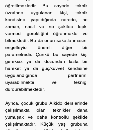
öğretilmektedir. Bu sayede teknik 
üzerinde uygulanan kişi, teknik 
kendisine yapıldığında nerede, ne 
zaman, nasıl ve ne şekilde tepki 
vermesi gerektiğini öğrenmekte ve 
bilmektedir. Bu da onun sakatlanmasını 
engelleyici önemli diğer bir 
parametredir. Çünkü bu sayede kişi 
gereksiz ya da dozundan fazla bir 
hareket ya da güç/kuvvet kendisine 
uygulandığında partnerini 
uyarabilmekte ve tekniği 
durdurabilmektedir.
Ayrıca, çocuk grubu Aikido derslerinde 
çalışılmakta olan teknikler daha 
yumuşak ve daha kontrollü şekilde 
çalışılmaktadır. Küçük yaş grubuna 