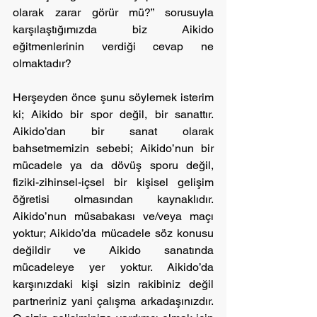
olarak zarar görür mü?” sorusuyla 
karşılaştığımızda biz Aikido 
eğitmenlerinin verdiği cevap ne 
olmaktadır?
Herşeyden önce şunu söylemek isterim 
ki; Aikido bir spor değil, bir sanattır. 
Aikido’dan bir sanat olarak 
bahsetmemizin sebebi; Aikido’nun bir 
mücadele ya da dövüş sporu değil, 
fiziki-zihinsel-içsel bir kişisel gelişim 
öğretisi olmasından kaynaklıdır. 
Aikido’nun müsabakası ve/veya maçı 
yoktur; Aikido’da mücadele söz konusu 
değildir ve Aikido sanatında 
mücadeleye yer yoktur. Aikido’da 
karşınızdaki kişi sizin rakibiniz değil 
partneriniz yani çalışma arkadaşınızdır. 