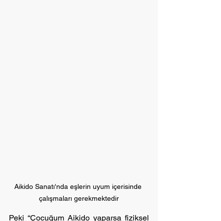
Aikido Sanatı'nda eşlerin uyum içerisinde 
çalışmaları gerekmektedir
Peki “Çocuğum Aikido yaparsa fiziksel 