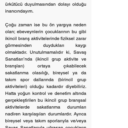
ürkütücü duyulmasından dolayı olduğu 
inancındayım.
Çoğu zaman ise bu ön yargıya neden 
olan; ebeveynlerin çocuklarının bu gibi 
ikincil branş aktivitelerinde fiziksel zarar 
görmesinden duydukları kaygı 
olmaktadır. Unutulmamalıdır ki, Savaş 
Sanatları’nda (ikincil grup aktivite ve 
branşları) ortaya çıkabilecek 
sakatlanma olasılığı, bireysel ya da 
takım spor dallarında (birincil grup 
aktiviteleri) olduğu kadardır diyebiliriz. 
Hatta yoğun kontrol ve denetim altında 
gerçekleştirilen bu ikincil grup branşsal 
aktivitelerde sakatlanma durumları 
nadiren karşılaşılan durumlardır. Ayrıca 
bireysel veya takım sporlarıyla ve/veya 
Savaş Sanatlarıyla uğraşan çocukların 