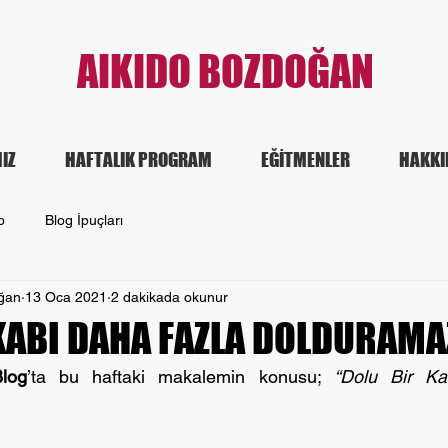
AIKIDO BOZDOĞAN
IZ
HAFTALIK PROGRAM
EĞİTMENLER
HAKKI
o
Blog İpuçları
ğan
13 Oca 2021
2 dakikada okunur
KABI DAHA FAZLA DOLDURAMA
log
’ta bu haftaki makalemin konusu; 
“Dolu Bir Ka