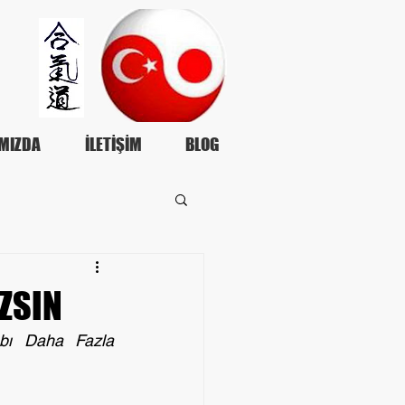
MIZDA
İLETİŞİM
BLOG
ZSIN
bı Daha Fazla 