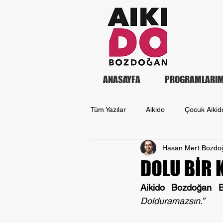
ANASAYFA
PROGRAMLARIM
Tüm Yazılar
Aikido
Çocuk Aikid
Hasan Mert Bozdo
DOLU BİR 
Aikido Bozdoğan B
Dolduramazsın.”