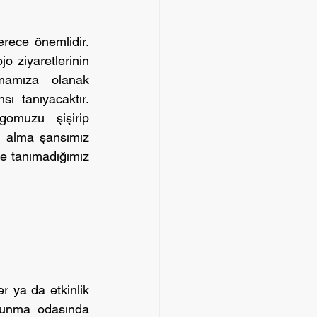
rece önemlidir. 
 ziyaretlerinin 
mamıza olanak 
 tanıyacaktır. 
omuzu şişirip 
 alma şansımız 
e tanımadığımız 
 ya da etkinlik 
yunma odasında 