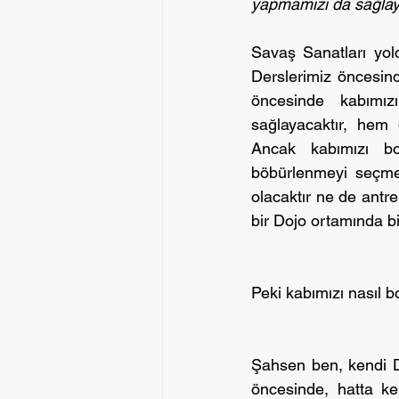
yapmamızı da sağlaya
Savaş Sanatları yolc
Derslerimiz öncesind
öncesinde kabımız
sağlayacaktır, hem 
Ancak kabımızı bo
böbürlenmeyi seçmem
olacaktır ne de antr
bir Dojo ortamında biz
Peki kabımızı nasıl bo
Şahsen ben, kendi Do
öncesinde, hatta ke