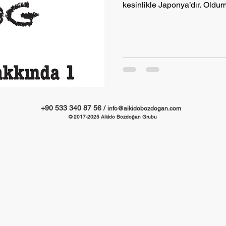
kesinlikle Japonya’dır. Oldum
+90 533 340 87 56 /
info@aikidobozdogan.com
© 2017-2025
Aikido Bozdoğan Grubu